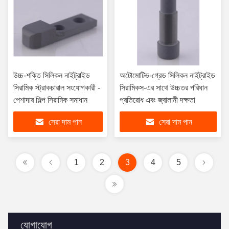
উচ্চ-শক্তি সিলিকন নাইট্রাইড
অটোমোটিভ-গ্রেড সিলিকন নাইট্রাইড
সিরামিক স্ট্রাকচারাল সংযোগকারী -
সিরামিকস-এর সাথে উচ্চতর পরিধান
পেশাদার শিল্প সিরামিক সমাধান
প্রতিরোধ এবং জ্বালানী দক্ষতা
সেরা দাম পান
সেরা দাম পান
1
2
3
4
5
যোগাযোগ