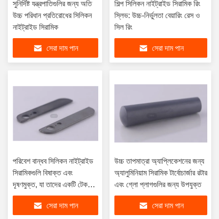
সুনির্দিষ্ট যন্ত্রপাতিগুলির জন্য অতি
শিল্প সিলিকন নাইট্রাইড সিরামিক রিং
উচ্চ পরিধান প্রতিরোধের সিলিকন
স্লিভ: উচ্চ-নির্ভুলতা বেয়ারিং রেস ও
নাইট্রাইড সিরামিক
সিল রিং
সেরা দাম পান
সেরা দাম পান
পরিবেশ বান্ধব সিলিকন নাইট্রাইড
উচ্চ তাপমাত্রা অ্যাপ্লিকেশনের জন্য
সিরামিকগুলি বিষাক্ত এবং
অ্যালুমিনিয়াম সিরামিক টার্বোচার্জার রটার
দূষণমুক্ত, যা তাদের একটি টেকসই
এবং গ্লো প্লাগগুলির জন্য উপযুক্ত
এবং পরিবেশ বান্ধব উপাদান করে
সেরা দাম পান
সেরা দাম পান
তোলে