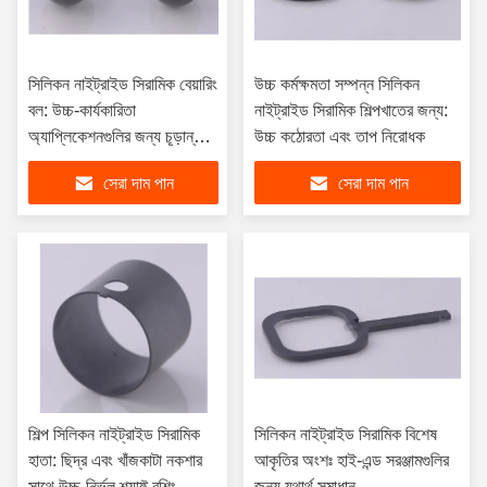
সিলিকন নাইট্রাইড সিরামিক বেয়ারিং
উচ্চ কর্মক্ষমতা সম্পন্ন সিলিকন
বল: উচ্চ-কার্যকারিতা
নাইট্রাইড সিরামিক শিল্পখাতের জন্য:
অ্যাপ্লিকেশনগুলির জন্য চূড়ান্ত
উচ্চ কঠোরতা এবং তাপ নিরোধক
পছন্দ
সেরা দাম পান
সেরা দাম পান
শিল্প সিলিকন নাইট্রাইড সিরামিক
সিলিকন নাইট্রাইড সিরামিক বিশেষ
হাতা: ছিদ্র এবং খাঁজকাটা নকশার
আকৃতির অংশঃ হাই-এন্ড সরঞ্জামগুলির
সাথে উচ্চ-নির্ভুল শ্যাফ্ট বুশিং
জন্য যথার্থ সমাধান