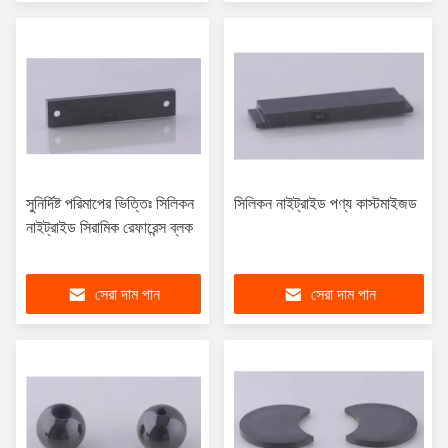
সুনির্দিষ্ট পরিমাপের ভিত্তিঃ সিলিকন
সিলিকন নাইট্রাইড পণ্য কাস্টমাইজড
নাইট্রাইড সিরামিক রেফারেন্স ব্লক
সেরা দাম পান
সেরা দাম পান