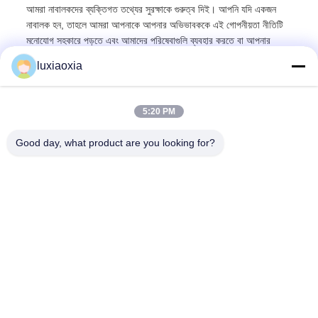
আমরা নাবালকদের ব্যক্তিগত তথ্যের সুরক্ষাকে গুরুত্ব দিই। আপনি যদি একজন
নাবালক হন, তাহলে আমরা আপনাকে আপনার অভিভাবককে এই গোপনীয়তা নীতিটি
মনোযোগ সহকারে পড়তে এবং আমাদের পরিষেবাগুলি ব্যবহার করতে বা আপনার
অভিভাবকের সম্মতি পাওয়ার ভিত্তিতে আমাদের তথ্য সরবরাহ করার পরামর্শ দিই।
luxiaoxia
5:20 PM
Good day, what product are you looking for?
Dayoo Advanced Ceramic Co.,Ltd
luxiaoxia@dayooceramic.com
86-579-82791257
নং ৬, শুয়াংজিন স্ট্রিট, কিউবিন ইন্ডাস্ট্রিয়াল সিটি, কিউবিন স্ট্রিট, উচেং জেলা,
জিনহুয়া, ঝেজিয়াং