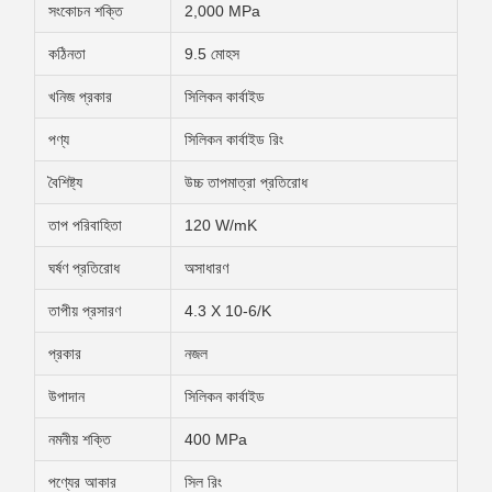
সংকোচন শক্তি
2,000 MPa
কঠিনতা
9.5 মোহস
খনিজ প্রকার
সিলিকন কার্বাইড
পণ্য
সিলিকন কার্বাইড রিং
বৈশিষ্ট্য
উচ্চ তাপমাত্রা প্রতিরোধ
তাপ পরিবাহিতা
120 W/mK
ঘর্ষণ প্রতিরোধ
অসাধারণ
তাপীয় প্রসারণ
4.3 X 10-6/K
প্রকার
নজল
উপাদান
সিলিকন কার্বাইড
নমনীয় শক্তি
400 MPa
পণ্যের আকার
সিল রিং