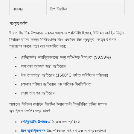
ব্যবহার
শিল্প সিরামিক
পণ্যের বর্ণনা
উন্নত সিরামিক উপাদানের একজন অসামান্য প্রতিনিধি হিসেবে, সিলিকন কার্বাইড নির্ভুল
সিরামিক তাদের অনন্য বৈশিষ্ট্যগুলির সাথে একাধিক উচ্চ-প্রযুক্তি ক্ষেত্রে উপাদান
প্রয়োগের মানকে নতুন করে সংজ্ঞায়িত করে:
সেমিকন্ডাক্টর অ্যাপ্লিকেশনের জন্য অতি-উচ্চ বিশুদ্ধতা (99.99%)
অসাধারণ প্লাজমা জারা প্রতিরোধ
উচ্চ তাপমাত্রা প্রতিরোধ (1600°C পর্যন্ত অবিচ্ছিন্ন পরিষেবা)
চমৎকার পরিধান প্রতিরোধ এবং মাত্রিক স্থিতিশীলতা
শ্রেষ্ঠ তাপ শক প্রতিরোধ
আমাদের সিলিকন কার্বাইড সিরামিক উপাদানগুলি নিম্নলিখিত চাহিদা সম্পন্ন
অ্যাপ্লিকেশনগুলির জন্য আদর্শ:
সেমিকন্ডাক্টর উত্পাদন:
এচিং এবং জমা প্রক্রিয়া
শিল্প অ্যাপ্লিকেশন:
উচ্চ-পরিধানের পরিবেশ এবং তাপ ব্যবস্থাপনা