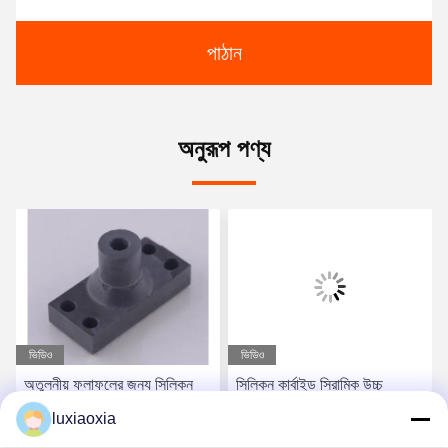
পাঠান
অনুরূপ পণ্য
ভিডিও
ভিডিও
অতুলনীয় ফলাফলের জন্য সিলিকন
সিলিকন কার্বাইড সিরামিক উচ্চ
কার্বাইড সেরামিকস দিয়ে আপনার শিল্পে
তাপমাত্রা এবং উচ্চ চাপ
luxiaoxia
বিপ্লব আনুন
অ্যাপ্লিকেশন জন্য চূড়ান্ত সমাধান