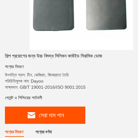
শিল্প প্রয়োগের জন্য উচ্চ বিশুদ্ধ সিলিকন কার্বাইড সিরামিক ডোজ
পণ্যের বিবরণ
উৎপত্তি স্থল: চীন, ঝেজিয়াং, জিনহুয়াতে তৈরি
পরিচিতিমুলক নাম: Dayoo
সাক্ষ্যদান: GB/T 19001-2016/ISO 9001:2015
পেমেন্ট ও শিপিংয়ের শর্তাবলী
সেরা দাম পান
পণ্যের বিবরণ
পণ্যের বর্ণনা