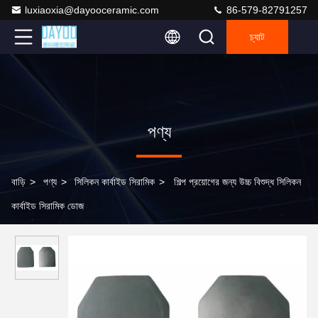
luxiaoxia@dayooceramic.com
86-579-82791257
চ্যাট
পণ্য
বাড়ি
>
পণ্য
>
সিলিকন কার্বাইড সিরামিক
>
শিল্প প্রয়োগের জন্য উচ্চ বিশুদ্ধ সিলিকন
কার্বাইড সিরামিক ডোজ