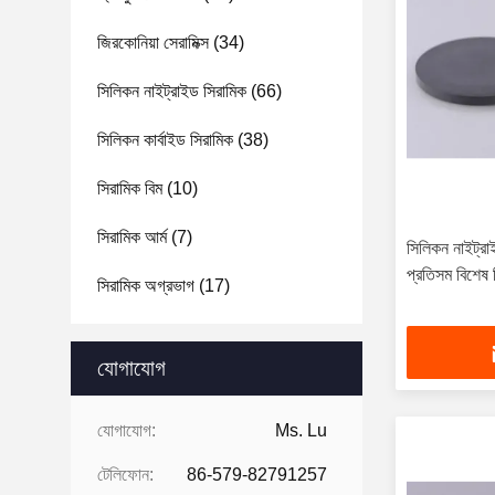
জিরকোনিয়া সেরামিক্স
(34)
সিলিকন নাইট্রাইড সিরামিক
(66)
সিলিকন কার্বাইড সিরামিক
(38)
সিরামিক বিম
(10)
সিরামিক আর্ম
(7)
সিলিকন নাইট্রাই
প্রতিসম বিশেষ 
সিরামিক অগ্রভাগ
(17)
যোগাযোগ
যোগাযোগ:
Ms. Lu
টেলিফোন:
86-579-82791257