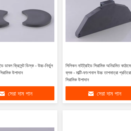
ড ডাবল ক্রিসেন্ট ডিস্ক - উচ্চ-নির্ভুল
সিলিকন নাইট্রাইড সিরামিক অনিয়মিত কাঠা
সিরামিক উপাদান
ব্লক - মাল্টি-ফাংশনাল উচ্চ তাপমাত্রা প্রতিরোধ
সিরামিক উপাদান
সেরা দাম পান
সেরা দাম পান