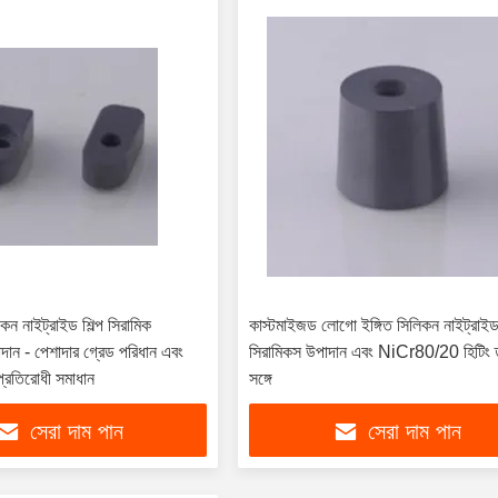
কন নাইট্রাইড শিল্প সিরামিক
কাস্টমাইজড লোগো ইঙ্গিত সিলিকন নাইট্রাই
াদান - পেশাদার গ্রেড পরিধান এবং
সিরামিকস উপাদান এবং NiCr80/20 হিটিং 
প্রতিরোধী সমাধান
সঙ্গে
সেরা দাম পান
সেরা দাম পান