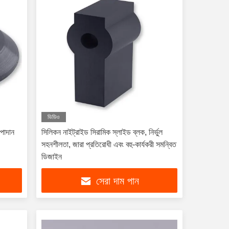
ভিডিও
উপাদান
সিলিকন নাইট্রাইড সিরামিক স্লাইড ব্লক, নির্ভুল
সহনশীলতা, জারা প্রতিরোধী এবং বহু-কার্যকরী সমন্বিত
ডিজাইন
সেরা দাম পান