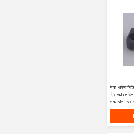
উচ্চ-শক্তি সিলি
স্ট্রাকচারাল উপ
উচ্চ তাপমাত্রা 