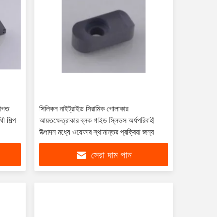
মোগত
সিলিকন নাইট্রাইড সিরামিক গোলাকার
ী শিল্প
আয়তক্ষেত্রাকার ব্লক গাইড স্লিভস অর্ধপরিবাহী
উত্পাদন মধ্যে ওয়েফার স্থানান্তর প্রক্রিয়া জন্য
সেরা দাম পান