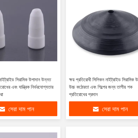
নাইট্রাইড সিরামিক উপাদান উন্নত
ক্ষয় প্রতিরোধী সিলিকন নাইট্রাইড সিরামিক 
রোধের এবং যান্ত্রিক নির্ভরযোগ্যতার
উচ্চ কঠোরতা এবং শিল্পের জন্য তাপীয় শক
রা
প্রতিরোধের প্রদান
সেরা দাম পান
সেরা দাম পান