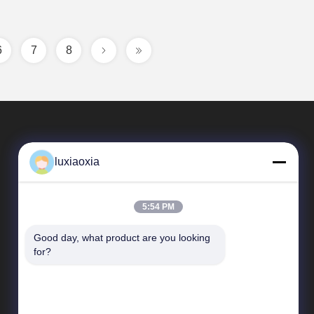
6
7
8
luxiaoxia
5:54 PM
Good day, what product are you looking 
দ্রুত লিঙ্ক
for?
কোম্পানির প্রোফাইল
কারখানা পরিদর্শন