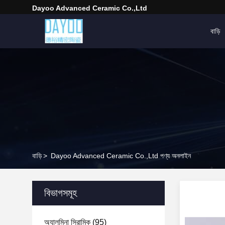
Dayoo Advanced Ceramic Co.,Ltd
বাড়ি
বাড়ি
>
Dayoo Advanced Ceramic Co.,Ltd পণ্য অনলাইন
বিভাগসমূহ
অ্যালুমিনা সিরামিক
(95)