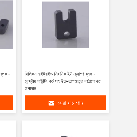
ব্লক -
সিলিকন নাইট্রাইড সিরামিক ইউ-ক্ল্যাম্প ব্লক -
ন
কেন্দ্রীয় মাউন্টিং গর্ত সহ উচ্চ-তাপমাত্রা কাঠামোগত
উপাদান
সেরা দাম পান