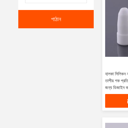
পাঠান
হালকা সিলিকন 
তাপীয় শক প্রতি
জন্য ডিজাইন ক