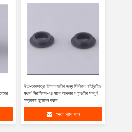
ড
উচ্চ-তাপমাত্রা উপাদানগুলির জন্য সিলিকন নাইট্রাইড
তারের
যথার্থ সিরামিকস-এর সাথে আপনার পণ্যগুলির সম্পূর্ণ
সম্ভাবনা উন্মোচন করুন
সেরা দাম পান