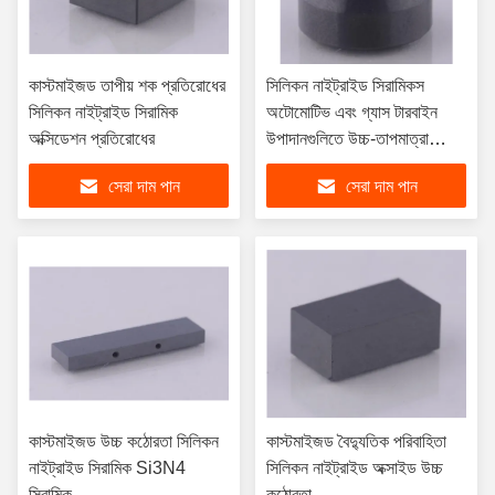
কাস্টমাইজড তাপীয় শক প্রতিরোধের
সিলিকন নাইট্রাইড সিরামিকস
সিলিকন নাইট্রাইড সিরামিক
অটোমোটিভ এবং গ্যাস টারবাইন
অক্সিডেশন প্রতিরোধের
উপাদানগুলিতে উচ্চ-তাপমাত্রা
অ্যাপ্লিকেশনগুলির জন্য সর্বোত্তম
সেরা দাম পান
সেরা দাম পান
সমাধান
কাস্টমাইজড উচ্চ কঠোরতা সিলিকন
কাস্টমাইজড বৈদ্যুতিক পরিবাহিতা
নাইট্রাইড সিরামিক Si3N4
সিলিকন নাইট্রাইড অক্সাইড উচ্চ
সিরামিক
কঠোরতা