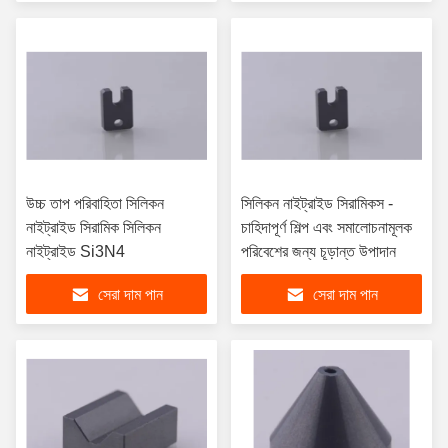
উচ্চ তাপ পরিবাহিতা সিলিকন
সিলিকন নাইট্রাইড সিরামিকস -
নাইট্রাইড সিরামিক সিলিকন
চাহিদাপূর্ণ শিল্প এবং সমালোচনামূলক
নাইট্রাইড Si3N4
পরিবেশের জন্য চূড়ান্ত উপাদান
সেরা দাম পান
সেরা দাম পান