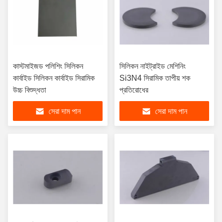
কাস্টমাইজড পলিশিং সিলিকন
সিলিকন নাইট্রাইড মেশিনিং
কার্বাইড সিলিকন কার্বাইড সিরামিক
Si3N4 সিরামিক তাপীয় শক
উচ্চ বিশুদ্ধতা
প্রতিরোধের
সেরা দাম পান
সেরা দাম পান