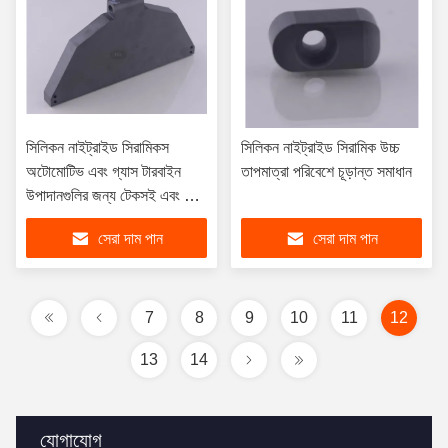
সিলিকন নাইট্রাইড সিরামিকস
সিলিকন নাইট্রাইড সিরামিক উচ্চ
অটোমোটিভ এবং গ্যাস টারবাইন
তাপমাত্রা পরিবেশে চূড়ান্ত সমাধান
উপাদানগুলির জন্য টেকসই এবং উচ্চ
তাপমাত্রা প্রতিরোধী উপাদান
সেরা দাম পান
সেরা দাম পান
7
8
9
10
11
12
13
14
যোগাযোগ