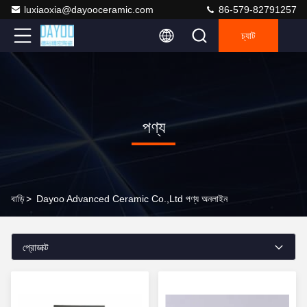
luxiaoxia@dayooceramic.com
86-579-82791257
চ্যাট
পণ্য
বাড়ি
>
Dayoo Advanced Ceramic Co.,Ltd পণ্য অনলাইন
প্রোডাক্ট