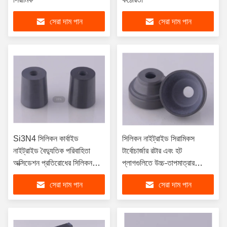
সেরা দাম পান
সেরা দাম পান
Si3N4 সিলিকন কার্বাইড
সিলিকন নাইট্রাইড সিরামিকস
নাইট্রাইড বৈদ্যুতিক পরিবাহিতা
টার্বোচার্জার রটার এবং হট
অক্সিডেশন প্রতিরোধের সিলিকন
প্লাগগুলিতে উচ্চ-তাপমাত্রার
নাইট্রাইড
অ্যাপ্লিকেশনগুলির জন্য শীর্ষ পছন্দ
সেরা দাম পান
সেরা দাম পান