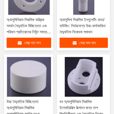
অ্যালুমিনিয়াম সিরামিক যান্ত্রিক
অ্যালুমিনা সিরামিক ইনসুলেটিং হাতা/
সমর্থন বৈদ্যুতিক বিচ্ছিন্নতা এবং
হাউজিং: নির্ভরযোগ্য উচ্চ-কার্যকারিতা
পরিধান প্রতিরোধের নিখুঁত সমন্বয়
বৈদ্যুতিক নিরোধক সমাধান
সমর্থন করে
সেরা দাম পান
সেরা দাম পান
উচ্চ বৈদ্যুতিক বিচ্ছিন্নতা
ঘন অ্যালুমিনিয়াম সিরামিক
অ্যালুমিনিয়াম সিরামিক
ইলেকট্রনিক্স উত্পাদন জন্য তাপ
অ্যালুমিনিয়াম কাস্টম অংশ
স্থিতিশীলতা এবং বৈদ্যুতিক নিরোধক