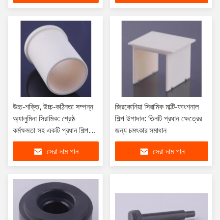
উচ্চ-শক্তি, উচ্চ-কঠিনতা সম্পন্ন
জিরকোনিয়া সিরামিক মাল্টি-ফাংশনাল
অ্যালুমিনা সিরামিক: শ্রেষ্ঠ
শিল্প উপাদান: তিনটি প্রধান ক্ষেত্রের
কর্মক্ষমতা সহ একটি প্রধান শিল্প
জন্য চমৎকার সমাধান
উপাদান
সেরা দাম পান
সেরা দাম পান