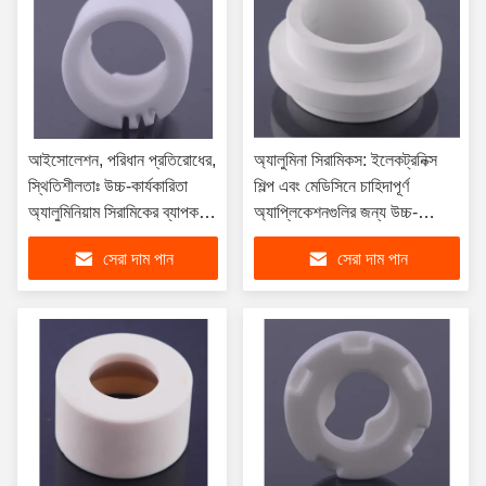
আইসোলেশন, পরিধান প্রতিরোধের,
অ্যালুমিনা সিরামিকস: ইলেকট্রনিক্স
স্থিতিশীলতাঃ উচ্চ-কার্যকারিতা
শিল্প এবং মেডিসিনে চাহিদাপূর্ণ
অ্যালুমিনিয়াম সিরামিকের ব্যাপক
অ্যাপ্লিকেশনগুলির জন্য উচ্চ-
বিশ্লেষণ
কার্যকারিতা সম্পন্ন উপকরণ
সেরা দাম পান
সেরা দাম পান