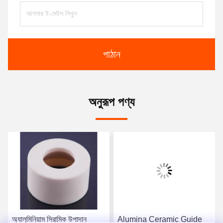
পাঠান
অনুরূপ পণ্য
অ্যালুমিনিয়াম সিরামিক উপাদান
Alumina Ceramic Guide