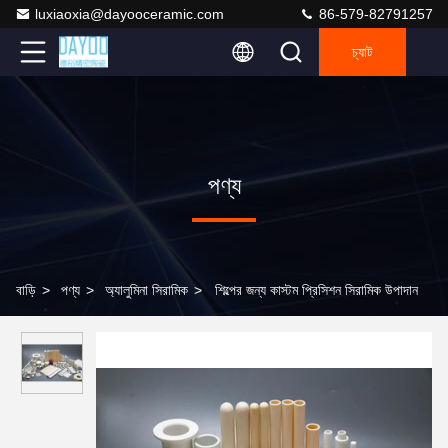
luxiaoxia@dayooceramic.com
86-579-82791257
চ্যাট
পণ্য
বাড়ি
>
পণ্য
>
অ্যালুমিনা সিরামিক
>
শিল্পের জন্য কাস্টম প্রিসিশন সিরামিক উপাদান