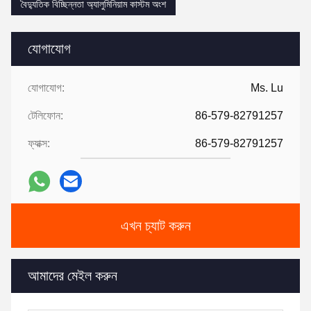
বৈদ্যুতিক বিচ্ছিন্নতা অ্যালুমিনিয়াম কাস্টম অংশ
যোগাযোগ
যোগাযোগ:
Ms. Lu
টেলিফোন:
86-579-82791257
ফ্যাক্স:
86-579-82791257
এখন চ্যাট করুন
আমাদের মেইল ​​করুন