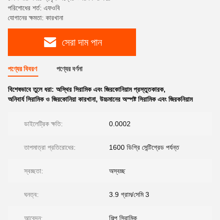
পরিশোধের শর্ত: এফওবি
যোগানের ক্ষমতা: কারখানা
সেরা দাম পান
পণ্যের বিবরণ
পণ্যের বর্ণনা
বিশেষভাবে তুলে ধরা:
অস্থির সিরামিক এবং জিরকোনিয়াম প্রস্তুতকারক
,
অনিবার্য সিরামিক ও জিরকোনিয়া কারখানা
,
উচ্চমানের অস্পষ্ট সিরামিক এবং জিরকনিয়াম
ডাইলেট্রিক ক্ষতি:
0.0002
তাপমাত্রা প্রতিরোধের:
1600 ডিগ্রি সেন্টিগ্রেড পর্যন্ত
স্বচ্ছতা:
অস্বচ্ছ
ঘনত্ব:
3.9 গ্রাম/সেমি 3
আবেদন:
শিল্প সিরামিক