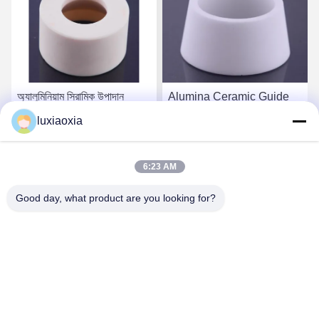
অ্যালুমিনিয়াম সিরামিক উপাদান
Alumina Ceramic Guide
Al203 উচ্চ বৈদ্যুতিক বিচ্ছিন্নতা
Bushings: Core Guiding
luxiaoxia
Components For
Precision Machinery
সেরা দাম পান
সেরা দাম পান
6:23 AM
Good day, what product are you looking for?
Dayoo Advanced Ceramic Co.,Ltd
luxiaoxia@dayooceramic.com