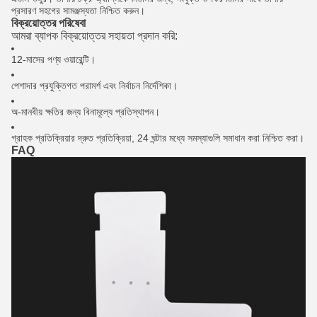
প্রসারণ সহগের সামঞ্জস্যতা নিশ্চিত করুন।
বিক্রয়োত্তর পরিষেবা
আমরা ব্যাপক বিক্রয়োত্তর সহায়তা প্রদান করি:
12-মাসের পণ্য ওয়ারেন্টি।
পেশাদার প্রযুক্তিগত পরামর্শ এবং নির্বাচন নির্দেশিকা।
অ-মানবীয় ক্ষতির জন্য বিনামূল্যে প্রতিস্থাপন।
গ্রাহক প্রতিক্রিয়ার দ্রুত প্রতিক্রিয়া, 24 ঘন্টার মধ্যে সমস্যাগুলি সমাধান করা নিশ্চিত করা।
FAQ