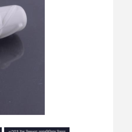
ai203 উচ্চ বিশুদ্ধতা অ্যালুমিনিয়াম বিক্রয়