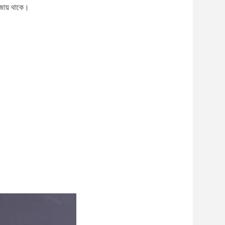
বজায় থাকে।