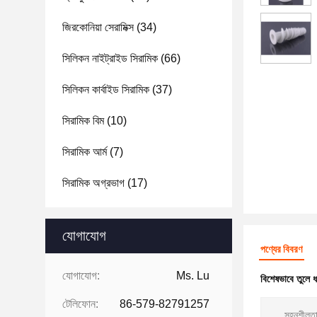
জিরকোনিয়া সেরামিক্স
(34)
সিলিকন নাইট্রাইড সিরামিক
(66)
সিলিকন কার্বাইড সিরামিক
(37)
সিরামিক বিম
(10)
সিরামিক আর্ম
(7)
সিরামিক অগ্রভাগ
(17)
যোগাযোগ
পণ্যের বিবরণ
যোগাযোগ:
Ms. Lu
বিশেষভাবে তুলে 
টেলিফোন:
86-579-82791257
সহনশীলতা