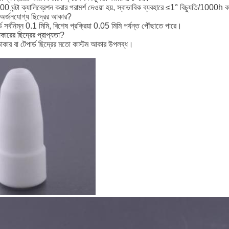
0 ঘন্টা ক্যালিব্রেশন করার পরামর্শ দেওয়া হয়, স্বাভাবিক ব্যবহারে ≤1° বিচ্যুতি/1000h 
্ন অর্জনযোগ্য ছিদ্রের আকার?
ার্ড সর্বনিম্ন 0.1 মিমি, বিশেষ প্রক্রিয়া 0.05 মিমি পর্যন্ত পৌঁছাতে পারে।
কারের ছিদ্রের প্রাপ্যতা?
াকার বা টেপার্ড ছিদ্রের মতো কাস্টম আকার উপলব্ধ।