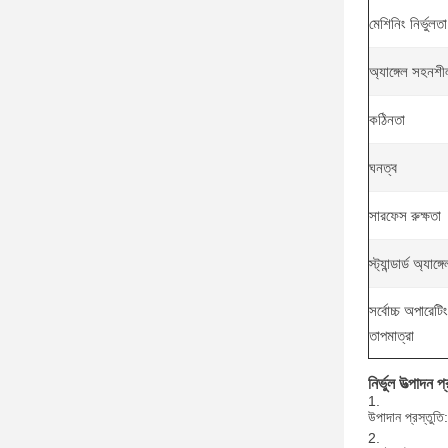
মেশিনিং নির্ভুলতা
অ্যাঙ্গেল সহনশ
কঠিনতা
ঘনত্ব
সারফেস রুক্ষতা
স্ট্যান্ডার্ড অ্যাঙ্গ
সর্বোচ্চ অপারেটিং
তাপমাত্রা
নির্ভুল উত্পাদন প্
উপাদান প্রস্তুত