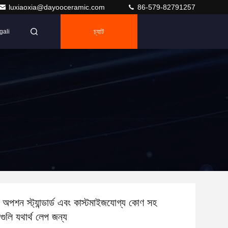
luxiaoxia@dayooceramic.com
86-579-82791257
চ্যাট
gali
পশন স্ট্যান্ডার্ড এবং কাস্টমাইজযোগ্য কোণ সহ
ুলি যথার্থ লেপ জন্য