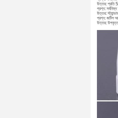
উত্তর: প্রতি 50
প্রশ্ন: সর্বনিম
উত্তর: স্ট্যান্ড
প্রশ্ন: জটিল আ
উত্তর: উপবৃত্ত