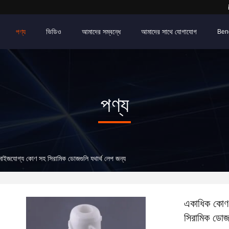
পণ্য
ভিডিও
আমাদের সম্বন্ধে
আমাদের সাথে যোগাযোগ
Ben
পণ্য
্টমাইজযোগ্য কোণ সহ সিরামিক ডোজগুলি যথার্থ লেপ জন্য
একাধিক কোণ অ
সিরামিক ডোজগ