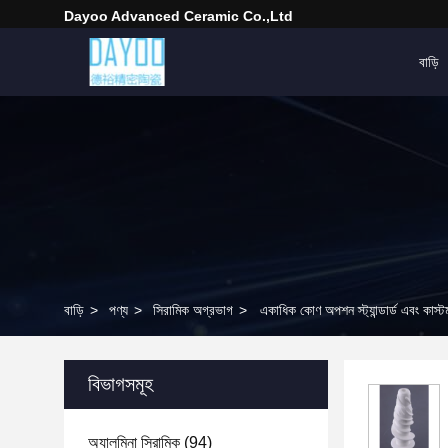
Dayoo Advanced Ceramic Co.,Ltd
বাড়ি
বাড়ি
>
পণ্য
>
সিরামিক অগ্রভাগ
>
একাধিক কোণ অপশন স্ট্যান্ডার্ড এবং কাস
বিভাগসমূহ
অ্যালুমিনা সিরামিক
(94)