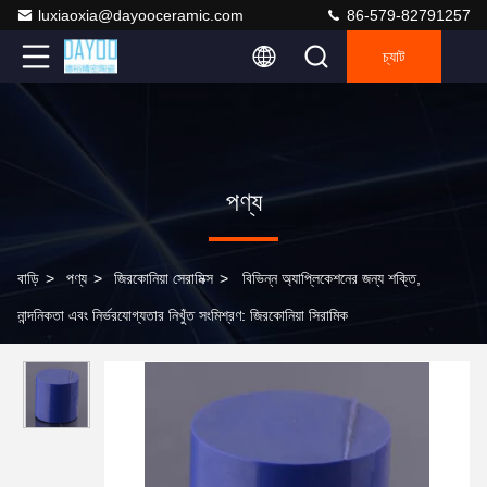
luxiaoxia@dayooceramic.com
86-579-82791257
চ্যাট
পণ্য
বাড়ি
>
পণ্য
>
জিরকোনিয়া সেরামিক্স
>
বিভিন্ন অ্যাপ্লিকেশনের জন্য শক্তি,
নান্দনিকতা এবং নির্ভরযোগ্যতার নিখুঁত সংমিশ্রণ: জিরকোনিয়া সিরামিক