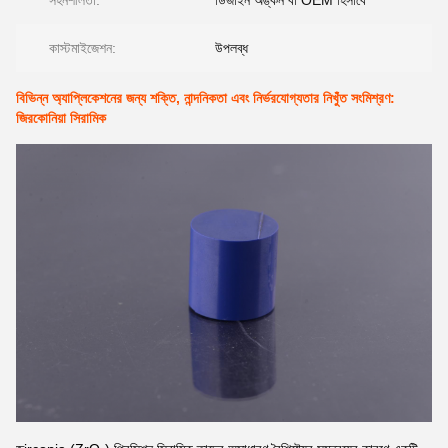
সহনশীলতা:
ডিজাইন অঙ্কন বা OEM হিসাবে
কাস্টমাইজেশন:
উপলব্ধ
বিভিন্ন অ্যাপ্লিকেশনের জন্য শক্তি, নান্দনিকতা এবং নির্ভরযোগ্যতার নিখুঁত সংমিশ্রণ:
জিরকোনিয়া সিরামিক