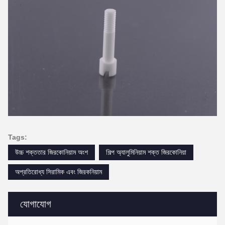
Tags:
উচ্চ শক্ততার জিরকোনিয়াম অংশ
শিল্প অ্যালুমিনিয়াম শক্ত জিরকোনিয়া
অপ্রতিরোধ্য সিরামিক এবং জিরকনিয়াম
যোগাযোগ