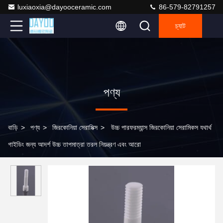
luxiaoxia@dayooceramic.com
86-579-82791257
চ্যাট
পণ্য
বাড়ি
>
পণ্য
>
জিরকোনিয়া সেরামিক্স
>
উচ্চ পারফরম্যান্স জিরকোনিয়া সেরামিকস যথার্থ
গাইডিং জন্য আদর্শ উচ্চ তাপমাত্রা তরল নিয়ন্ত্রণ এবং আরো