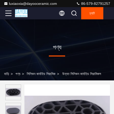
luxiaoxia@dayooceramic.com
86-579-82791257
চ্যাট
পণ্য
বাড়ি
>
পণ্য
>
সিলিকন কার্বাইড সিরামিক
>
উন্নত সিলিকন কার্বাইড সিরামিকস