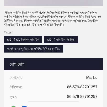
সিলিকন কার্বাইড সিরামিক একটি বিশেষ সিরামিক তৈরি বিভিন্ন প্রক্রিয়া মাধ্যমে সিলিকন
কার্বাইড কাঁচামাল উপর ভিত্তি করে,নিম্নলিখিতগুলি প্রথমে সিলিকন কার্বাইড সিরামিকের সূক্ষ্ম
বৈশিষ্ট্যগুলি বোঝে: সিলিকন কার্বাইড সিরামিক প্রধানত অক্সিডেশন প্রতিরোধের, বৈদ্যুতিক
পরিবাহিতা, উচ্চ কঠোরতা, উচ্চ তাপ পরিবাহিতা ইত্যাদি।
Tags:
si3n4 sic সিলিকন কার্বাইড
si3n4 কার্বাইড সিরামিক
অক্সাইডেশন প্রতিরোধের পলিশিং সিলিকন কার্বাইড
যোগাযোগ
যোগাযোগ:
Ms. Lu
টেলিফোন:
86-579-82791257
ফ্যাক্স:
86-579-82791257