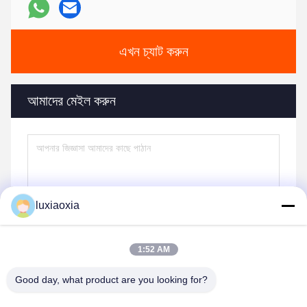
এখন চ্যাট করুন
আমাদের মেইল ​​করুন
luxiaoxia
1:52 AM
Good day, what product are you looking for?