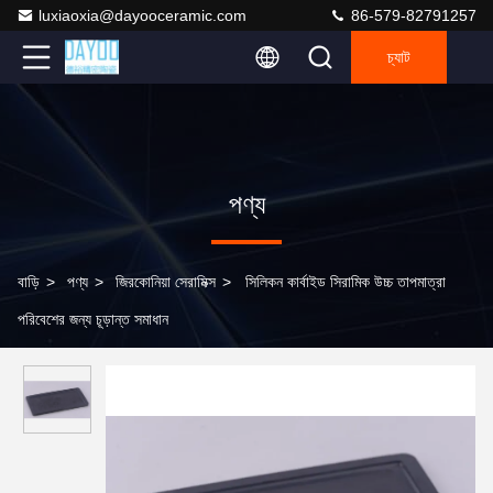
luxiaoxia@dayooceramic.com
86-579-82791257
চ্যাট
পণ্য
বাড়ি
>
পণ্য
>
জিরকোনিয়া সেরামিক্স
>
সিলিকন কার্বাইড সিরামিক উচ্চ তাপমাত্রা
পরিবেশের জন্য চূড়ান্ত সমাধান