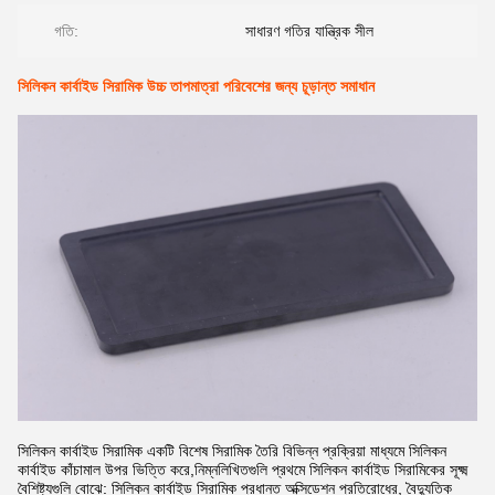
গতি:
সাধারণ গতির যান্ত্রিক সীল
সিলিকন কার্বাইড সিরামিক উচ্চ তাপমাত্রা পরিবেশের জন্য চূড়ান্ত সমাধান
সিলিকন কার্বাইড সিরামিক একটি বিশেষ সিরামিক তৈরি বিভিন্ন প্রক্রিয়া মাধ্যমে সিলিকন
কার্বাইড কাঁচামাল উপর ভিত্তি করে,নিম্নলিখিতগুলি প্রথমে সিলিকন কার্বাইড সিরামিকের সূক্ষ্ম
বৈশিষ্ট্যগুলি বোঝে: সিলিকন কার্বাইড সিরামিক প্রধানত অক্সিডেশন প্রতিরোধের, বৈদ্যুতিক