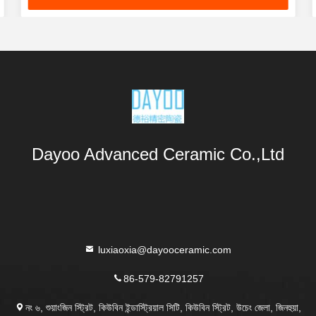
Dayoo Advanced Ceramic Co.,Ltd
luxiaoxia@dayooceramic.com
86-579-82791257
নং ৬, শুয়াংজিন স্ট্রিট, কিউবিন ইন্ডাস্ট্রিয়াল সিটি, কিউবিন স্ট্রিট, উচেং জেলা, জিনহুয়া,