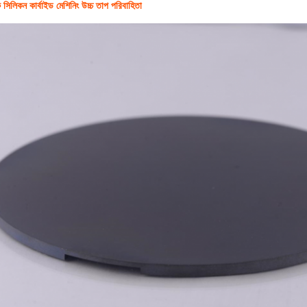
সিলিকন কার্বাইড মেশিনিং উচ্চ তাপ পরিবাহিতা