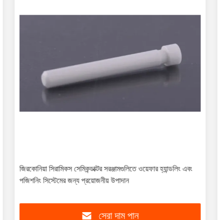
জিরকোনিয়া সিরামিকস সেমিকন্ডাক্টর সরঞ্জামগুলিতে ওয়েফার হ্যান্ডলিং এবং
পজিশনিং সিস্টেমের জন্য প্রয়োজনীয় উপাদান
সেরা দাম পান