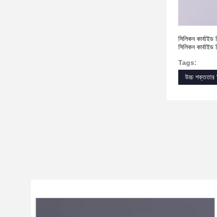
সিলিকন কার্বাইড স
সিলিকন কার্বাইড 
Tags:
উচ্চ শক্ততার