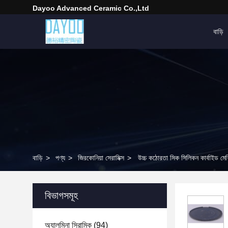
Dayoo Advanced Ceramic Co.,Ltd
বাড়ি
বাড়ি
>
পণ্য
>
জিরকোনিয়া সেরামিক্স
>
উচ্চ কঠোরতা সিক সিলিকন কার্বাইড মেশ
বিভাগসমূহ
অ্যালুমিনা সিরামিক
(94)