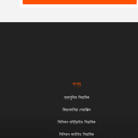
পণ্য
অ্যালুমিনা সিরামিক
জিরকোনিয়া সেরামিক্স
সিলিকন নাইট্রাইড সিরামিক
সিলিকন কার্বাইড সিরামিক