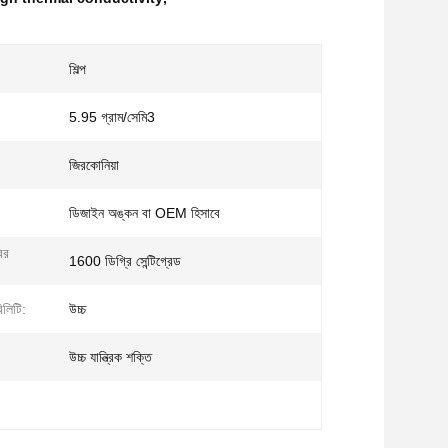
শিল্প
5.95 গ্রাম/সেমি3
জিরকোনিয়া
ডিজাইন অঙ্কন বা OEM হিসাবে
রের
1600 ডিগ্রি সেন্টিগ্রেড
বিলিটি:
উচ্চ
উচ্চ যান্ত্রিক শক্তি