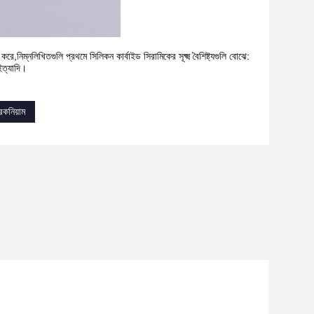
ে,নিম্নলিখিতগুলি প্রথমে সিলিকন কার্বাইড সিরামিকের সূক্ষ্ম বৈশিষ্ট্যগুলি বোঝে:
ইত্যাদি।
রকনিয়াম