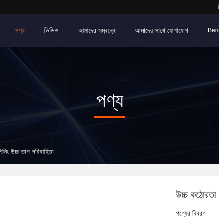
পণ্য
ভিডিও
আমাদের সম্বন্ধে
আমাদের সাথে যোগাযোগ
Ben
পণ্য
িনিং উচ্চ তাপ পরিবাহিতা
উচ্চ কঠোরতা 
পণ্যের বিবরণ