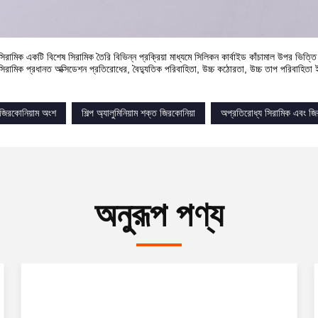
িরামিক একটি বিশেষ সিরামিক তৈরি বিভিন্ন প্রক্রিয়া মাধ্যমে সিলিকন কার্বাইড কাঁচামাল উপর ভিত্তি কর
সিরামিক প্রধানত অক্সিডেশন প্রতিরোধের, বৈদ্যুতিক পরিবাহিতা, উচ্চ কঠোরতা, উচ্চ তাপ পরিবাহিতা 
 জিরকোনিয়াম অংশ
শিল্প অ্যালুমিনিয়াম শক্ত জিরকোনিয়া
অপ্রতিরোধ্য সিরামিক এবং জি
অনুরূপ পণ্য