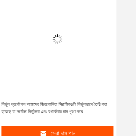
নির্ভুল প্রকৌশল আমাদের জিরকোনিয়া সিরামিকগুলি নির্ভুলভাবে তৈরি করা
High
হয়েছে যা সর্বোচ্চ নির্ভুলতা এবং যথার্থতার মান পূরণ করে
Zir
সেরা দাম পান