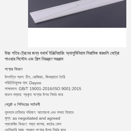
উচ্চ গতির ট্রেনের জন্য যথার্থ ইঞ্জিনিয়ারিং অ্যালুমিনিয়াম সিরামিক বারগুলি মেট্রো
পাওয়ার সিস্টেম এবং শিল্প নিয়ন্ত্রণ সরঞ্জাম
পণ্যের বিবরণ
উৎপত্তি স্থল: চীন, ঝেজিয়াং, জিনহুয়াতে তৈরি
পরিচিতিমুলক নাম: Dayoo
সাক্ষ্যদান: GB/T 19001-2016/ISO 9001:2015
মডেল নম্বার: প্রকৃত পণ্যের উপর নির্ভর করে
পেমেন্ট ও শিপিংয়ের শর্তাবলী
ন্যূনতম চাহিদার পরিমাণ: আলোচনা এবং সম্মত হিসাবে
মূল্য: as negotiated and agreed
প্যাকেজিং বিবরণ: শক্ত কাগজ, কাঠের কেস
ডেলিভারি সময়: প্রকৃত পণ্যের উপর নির্ভর করে