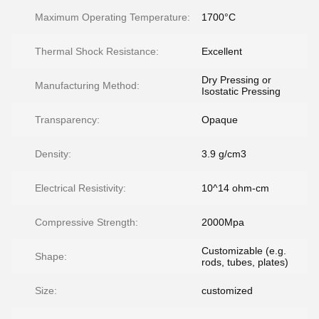
Maximum Operating Temperature:
1700°C
Thermal Shock Resistance:
Excellent
Dry Pressing or
Manufacturing Method:
Isostatic Pressing
Transparency:
Opaque
Density:
3.9 g/cm3
Electrical Resistivity:
10^14 ohm-cm
Compressive Strength:
2000Mpa
Customizable (e.g.
Shape:
rods, tubes, plates)
Size:
customized