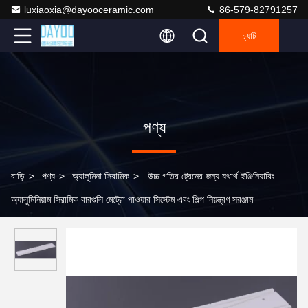
luxiaoxia@dayooceramic.com
86-579-82791257
চ্যাট
পণ্য
বাড়ি
>
পণ্য
>
অ্যালুমিনা সিরামিক
>
উচ্চ গতির ট্রেনের জন্য যথার্থ ইঞ্জিনিয়ারিং
অ্যালুমিনিয়াম সিরামিক বারগুলি মেট্রো পাওয়ার সিস্টেম এবং শিল্প নিয়ন্ত্রণ সরঞ্জাম