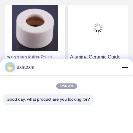
অ্যালুমিনিয়াম সিরামিক উপাদান
Alumina Ceramic Guide
Al203 উচ্চ বৈদ্যুতিক বিচ্ছিন্নতা
Bushings: Core Guiding
luxiaoxia
Components For
Precision Machinery
সেরা দাম পান
সেরা দাম পান
6:56 AM
Good day, what product are you looking for?
Dayoo Advanced Ceramic Co.,Ltd