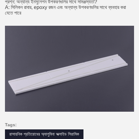
প্রশ্ন: অন্যান্য ইনসুলেশন উপকরণগুলির সাথে সামঞ্জস্যতা?
A: সিলিকন রাবার, epoxy রজন এবং অন্যান্য উপকরণগুলির সাথে ব্যবহার করা
যেতে পারে
Tags:
রাসায়নিক প্রতিরোধের অ্যালুমিনা অক্সাইড সিরামিক