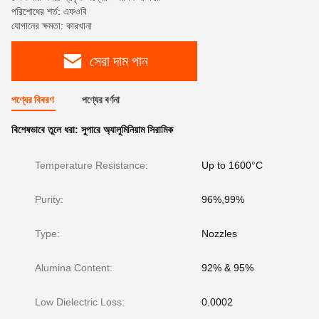
পরিশোধের শর্ত: এফওবি
যোগানের ক্ষমতা: কারখানা
সেরা দাম পান
পণ্যের বিবরণ
পণ্যের বর্ণনা
বিশেষভাবে তুলে ধরা:
সুপারে অ্যালুমিনিয়াম সিরামিক
Temperature Resistance:
Up to 1600°C
Purity:
96%,99%
Type:
Nozzles
Alumina Content:
92% & 95%
Low Dielectric Loss:
0.0002