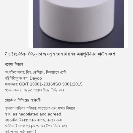
উচ্চ বৈদ্যুতিক বিচ্ছিন্নতা অ্যালুমিনিয়াম সিরামিক অ্যালুমিনিয়াম কাস্টম অংশ
পণ্যের বিবরণ
উৎপত্তি স্থল: চীন, ঝেজিয়াং, জিনহুয়াতে তৈরি
পরিচিতিমুলক নাম: Dayoo
সাক্ষ্যদান: GB/T 19001-2016/ISO 9001:2015
মডেল নম্বার: প্রকৃত পণ্যের উপর নির্ভর করে
পেমেন্ট ও শিপিংয়ের শর্তাবলী
ন্যূনতম চাহিদার পরিমাণ: আলোচনা এবং সম্মত হিসাবে
মূল্য: as negotiated and agreed
প্যাকেজিং বিবরণ: শক্ত কাগজ, কাঠের কেস
ডেলিভারি সময়: প্রকৃত পণ্যের উপর নির্ভর করে
পরিশোধের শর্ত: এফওবি