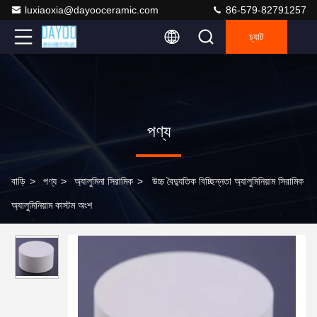
luxiaoxia@dayooceramic.com
86-579-82791257
চ্যাট
পণ্য
বাড়ি
>
পণ্য
>
অ্যালুমিনা সিরামিক
>
উচ্চ বৈদ্যুতিক বিচ্ছিন্নতা অ্যালুমিনিয়াম সিরামিক
অ্যালুমিনিয়াম কাস্টম অংশ