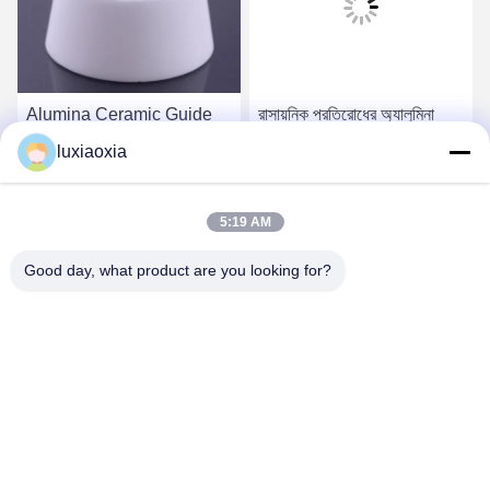
Alumina Ceramic Guide
রাসায়নিক প্রতিরোধের অ্যালুমিনা
Bushings: Core Guiding
অক্সাইড সিরামিক
luxiaoxia
Components For
Precision Machinery
সেরা দাম পান
সেরা দাম পান
5:19 AM
Good day, what product are you looking for?
Dayoo Advanced Ceramic Co.,Ltd
luxiaoxia@dayooceramic.com
86-579-82791257