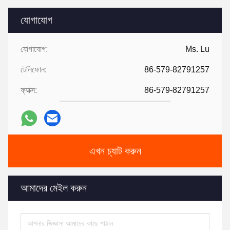
যোগাযোগ
যোগাযোগ:
Ms. Lu
টেলিফোন:
86-579-82791257
ফ্যাক্স:
86-579-82791257
এখন চ্যাট করুন
আমাদের মেইল ​​করুন