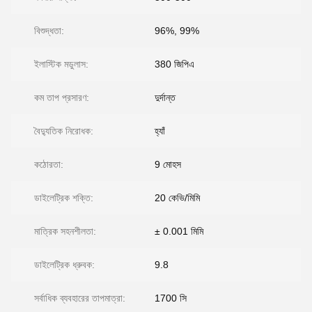
বিশুদ্ধতা:
96%, 99%
ইলাস্টিক মডুলাস:
380 জিপিএ
কম তাপ প্রসারণ:
দুর্দান্ত
বৈদ্যুতিক নিরোধক:
হ্যাঁ
কঠোরতা:
9 মোহস
ডাইলেট্রিক শক্তি:
20 কেভি/মিমি
মাত্রিক সহনশীলতা:
± 0.001 মিমি
ডাইলেট্রিক ধ্রুবক:
9.8
সর্বাধিক ব্যবহারের তাপমাত্রা:
1700 সি