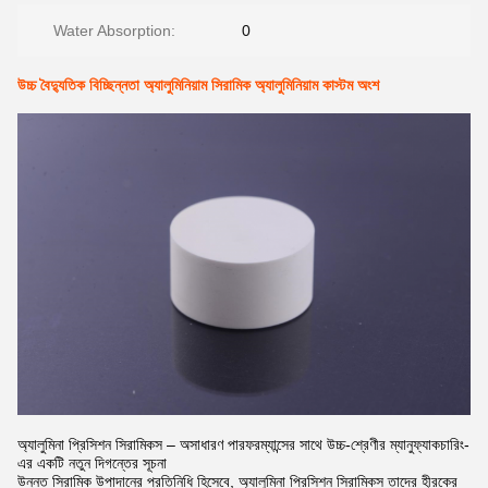
Water Absorption:
0
উচ্চ বৈদ্যুতিক বিচ্ছিন্নতা অ্যালুমিনিয়াম সিরামিক অ্যালুমিনিয়াম কাস্টম অংশ
অ্যালুমিনা প্রিসিশন সিরামিকস – অসাধারণ পারফরম্যান্সের সাথে উচ্চ-শ্রেণীর ম্যানুফ্যাকচারিং-
এর একটি নতুন দিগন্তের সূচনা
উন্নত সিরামিক উপাদানের প্রতিনিধি হিসেবে, অ্যালুমিনা প্রিসিশন সিরামিকস তাদের হীরকের