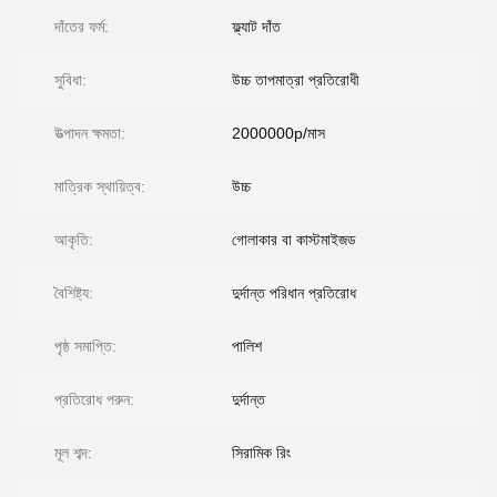
দাঁতের ফর্ম:
ফ্ল্যাট দাঁত
সুবিধা:
উচ্চ তাপমাত্রা প্রতিরোধী
উত্পাদন ক্ষমতা:
2000000p/মাস
মাত্রিক স্থায়িত্ব:
উচ্চ
আকৃতি:
গোলাকার বা কাস্টমাইজড
বৈশিষ্ট্য:
দুর্দান্ত পরিধান প্রতিরোধ
পৃষ্ঠ সমাপ্তি:
পালিশ
প্রতিরোধ পরুন:
দুর্দান্ত
মূল শব্দ:
সিরামিক রিং