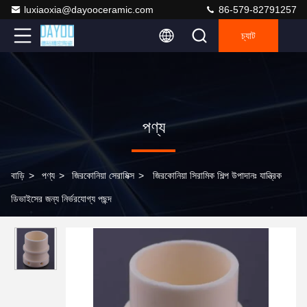
luxiaoxia@dayooceramic.com
86-579-82791257
চ্যাট
পণ্য
বাড়ি
>
পণ্য
>
জিরকোনিয়া সেরামিক্স
>
জিরকোনিয়া সিরামিক শিল্প উপাদানঃ যান্ত্রিক
ডিভাইসের জন্য নির্ভরযোগ্য পছন্দ