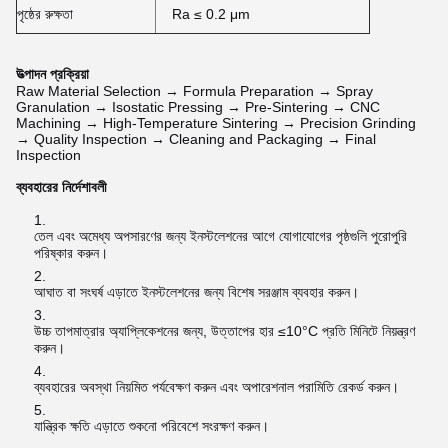
পৃষ্ঠের রুক্ষতা
Ra ≤ 0.2 μm
উত্পাদন প্রক্রিয়া
Raw Material Selection → Formula Preparation → Spray
Granulation → Isostatic Pressing → Pre-Sintering → CNC
Machining → High-Temperature Sintering → Precision Grinding
→ Quality Inspection → Cleaning and Packaging → Final
Inspection
ব্যবহারের নির্দেশাবলী
তেল এবং অমেধ্য অপসারণের জন্য ইনস্টলেশনের আগে যোগাযোগের পৃষ্ঠগুলি পুরোপুরি
পরিষ্কার করুন।
আঘাত বা সংঘর্ষ এড়াতে ইনস্টলেশনের জন্য বিশেষ সরঞ্জাম ব্যবহার করুন।
উচ্চ তাপমাত্রার অ্যাপ্লিকেশনের জন্য, উত্তাপের হার ≤10°C প্রতি মিনিটে নিয়ন্ত্রণ
করুন।
ব্যবহারের অবস্থা নিয়মিত পর্যবেক্ষণ করুন এবং অপারেশনাল পরামিতি রেকর্ড করুন।
যান্ত্রিক ক্ষতি এড়াতে শুকনো পরিবেশে সংরক্ষণ করুন।