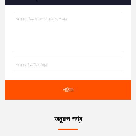
পাঠান
অনুরূপ পণ্য