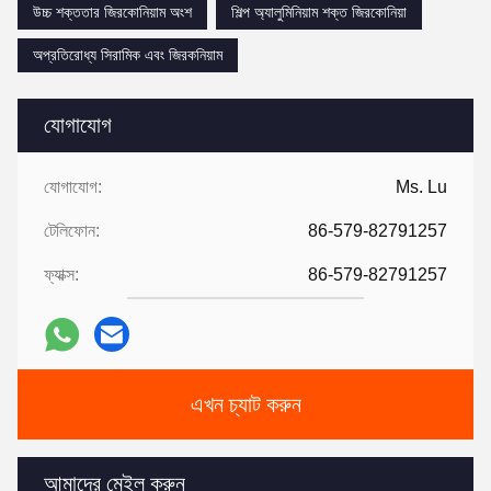
উচ্চ শক্ততার জিরকোনিয়াম অংশ
শিল্প অ্যালুমিনিয়াম শক্ত জিরকোনিয়া
অপ্রতিরোধ্য সিরামিক এবং জিরকনিয়াম
যোগাযোগ
যোগাযোগ:
Ms. Lu
টেলিফোন:
86-579-82791257
ফ্যাক্স:
86-579-82791257
এখন চ্যাট করুন
আমাদের মেইল ​​করুন