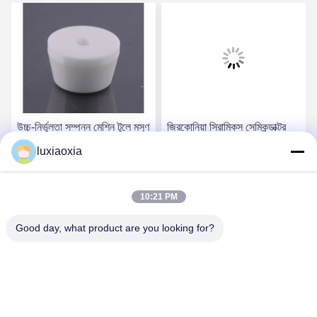
উচ্চ-নির্ভুলতা সম্পন্ন মেশিন টুলে মসৃণ
জিরকোনিয়া সিরামিকস সেমিকন্ডাক্টর
এবং নির্ভুল গতির জন্য সুক্ষ্মভাবে তৈরি
সরঞ্জামগুলিতে ওয়েফার হ্যান্ডলিং এবং
luxiaoxia
জিরকোনিয়া সিরামিক
পজিশনিং সিস্টেমের জন্য প্রয়োজনীয়
উপাদান
সেরা দাম পান
সেরা দাম পান
10:21 PM
Good day, what product are you looking for?
Dayoo Advanced Ceramic Co.,Ltd