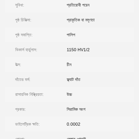
সুবিধা:
প্রতিরোধী পরেন
পৃষ্ঠ চিকিত্সা:
প্রাকৃতিক বা মসৃণতা
পৃষ্ঠ সমাপ্তি:
পালিশ
ভিকার্স হার্ডুলাস:
1150 HV1/2
উত্স:
চীন
দাঁতের ফর্ম:
ফ্ল্যাট দাঁত
রাসায়নিক নিষ্ক্রিয়তা:
উচ্চ
প্রকার:
সিরামিক অংশ
ডাইলেট্রিক ক্ষতি:
0.0002