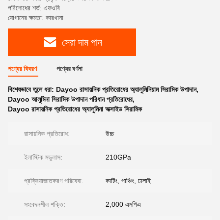
পরিশোধের শর্ত: এফওবি
যোগানের ক্ষমতা: কারখানা
সেরা দাম পান
পণ্যের বিবরণ
পণ্যের বর্ণনা
বিশেষভাবে তুলে ধরা:
Dayoo রাসায়নিক প্রতিরোধের অ্যালুমিনিয়াম সিরামিক উপাদান
,
Dayoo আলুমিনা সিরামিক উপাদান পরিধান প্রতিরোধের
,
Dayoo রাসায়নিক প্রতিরোধের অ্যালুমিনা অক্সাইড সিরামিক
রাসায়নিক প্রতিরোধ:
উচ্চ
ইলাস্টিক মডুলাস:
210GPa
প্রক্রিয়াজাতকরণ পরিষেবা:
কাটিং, পাঞ্চিং, ঢালাই
সংবেদনশীল শক্তি:
2,000 এমপিএ