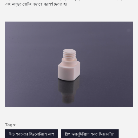
এবং অদ্ভুত লোডিং এড়ানো পরামর্শ দেওয়া হয়।
Tags:
উচ্চ শক্ততার জিরকোনিয়াম অংশ
শিল্প অ্যালুমিনিয়াম শক্ত জিরকোনিয়া