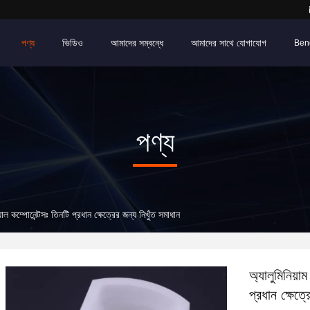
পণ্য
ভিডিও
আমাদের সম্বন্ধে
আমাদের সাথে যোগাযোগ
Ben
পণ্য
িয়াল কম্পোনেন্টসঃ তিনটি প্রধান ক্ষেত্রের জন্য নিখুঁত সমাধান
অ্যালুমিনিয়াম
প্রধান ক্ষেত্