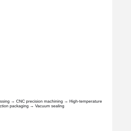
ressing → CNC precision machining → High-temperature
pection packaging → Vacuum sealing