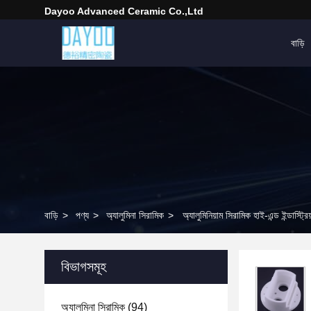
Dayoo Advanced Ceramic Co.,Ltd
বাড়ি
বাড়ি
>
পণ্য
>
অ্যালুমিনা সিরামিক
>
অ্যালুমিনিয়াম সিরামিক হাই-এন্ড ইন্ডাস্ট্র
বিভাগসমূহ
অ্যালুমিনা সিরামিক
(94)