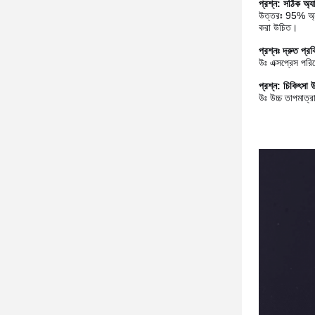
প্রশ্ন: সঠিক অ্য
উত্তরঃ 95% অ্যাল
করা উচিত।
প্রশ্নঃ দ্রুত প্র
উঃ এক্সপ্রেস পরিষ
প্রশ্ন: চিকিৎসা
উঃ উচ্চ তাপমাত্র