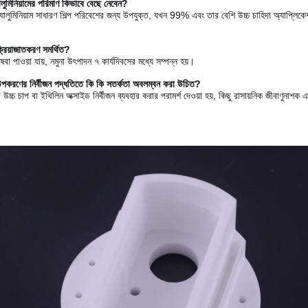
ালুমিনিয়ামের পরিমাণ কিভাবে বেছে নেবেন?
ুমিনিয়াম সাধারণ শিল্প পরিবেশের জন্য উপযুক্ত, যখন 99% এবং তার বেশি উচ্চ চাহিদা অ্যাপ্লিকেশনগু
ক্রিয়াজাতকরণ সমর্থিত?
েবা পাওয়া যায়, নমুনা উৎপাদন ৭ কার্যদিবসের মধ্যে সম্পন্ন হয়।
 উপকরণের নির্বীজন পদ্ধতিতে কি কি সতর্কতা অবলম্বন করা উচিত?
া উচ্চ চাপ বা ইথিলিন অক্সাইড নির্বীজন ব্যবহার করার পরামর্শ দেওয়া হয়, কিছু রাসায়নিক জীবাণুনাশক