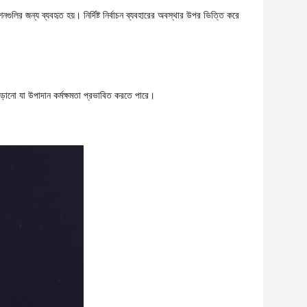
লির জন্য ব্যবহৃত হয়। নির্দিষ্ট নির্বাচন ব্যবহারের অবস্থার উপর ভিত্তি করে
 এড়ানো যা উপাদান কর্মক্ষমতা প্রভাবিত করতে পারে।