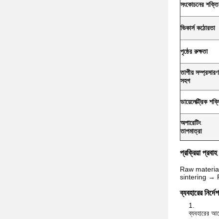
সংকোচনের শক্তি
ভিকার্স কঠোরতা
পৃষ্ঠের রুক্ষতা
তাপীয় সম্প্রসারণ
সহগ
ডায়েলেক্ট্রিক শক্
অপারেটিং
তাপমাত্রা
প্রক্রিয়া প্রবাহ
Raw materia
sintering → 
ব্যবহারের নির্দে
ব্যবহারের আগ