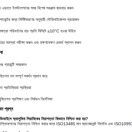
াত এড়াতে ইনস্টলেশনের সময় বিশেষ সরঞ্জাম ব্যবহার করুন
নেন্টের জন্য নির্দিষ্টকরণের অনুযায়ী স্টেরিলাইজেশন প্রয়োজন
মাত্রা পরিবর্তনের হার প্রতি মিনিটে ≤10°C হওয়া উচিত
ারের অবস্থা পরীক্ষা করুন এবং রক্ষণাবেক্ষণ রেকর্ড স্থাপন করুন
বা
র গ্যারান্টি সময়কাল
ক্তিগত দল সম্পূর্ণ সমর্থন প্রদান করে
ত প্রতিক্রিয়া প্রক্রিয়া
যুক্তিগত প্রশিক্ষণ এবং নির্বাচন নির্দেশিকা
িত প্রশ্ন
ডিভাইসে অ্যালুমিনা সিরামিকের নিরাপত্তা কিভাবে নিশ্চিত করা হয়?
াপ্লিকেশনের নিরাপত্তা নিশ্চিত করার জন্য ISO13485 মান ম্যানেজমেন্ট সিস্টেম এবং ISO10993 জৈ