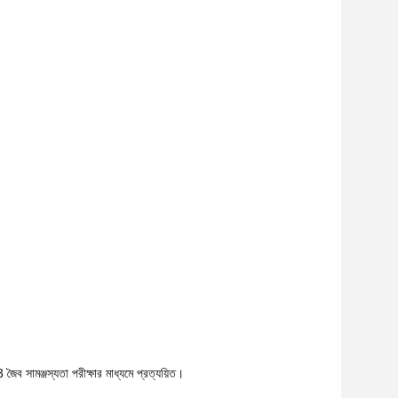
ব সামঞ্জস্যতা পরীক্ষার মাধ্যমে প্রত্যয়িত।