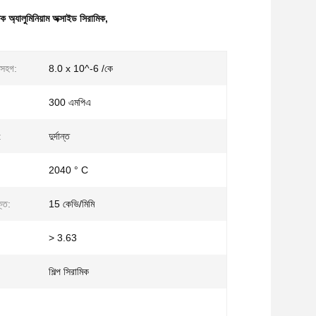
অ্যালুমিনিয়াম অক্সাইড সিরামিক
,
 সহগ:
8.0 x 10^-6 /কে
300 এমপিএ
:
দুর্দান্ত
2040 ° C
তি:
15 কেভি/মিমি
> 3.63
শিল্প সিরামিক