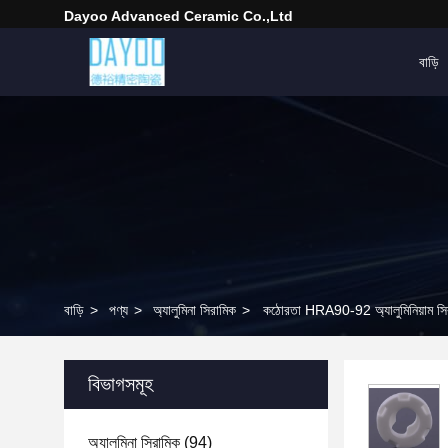
Dayoo Advanced Ceramic Co.,Ltd
বাড়ি
বাড়ি
>
পণ্য
>
অ্যালুমিনা সিরামিক
>
কঠোরতা HRA90-92 অ্যালুমিনিয়াম সির
বিভাগসমূহ
অ্যালুমিনা সিরামিক
(94)