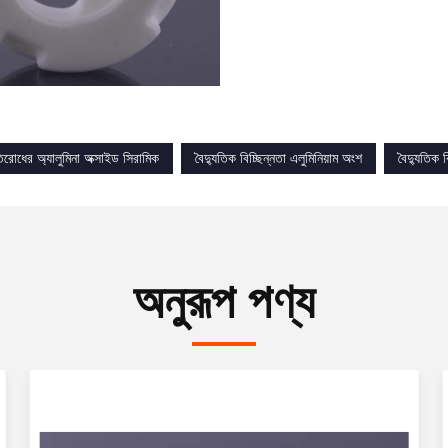
তিরোধের অ্যালুমিনা অক্সাইড সিরামিক
বৈদ্যুতিক বিচ্ছিন্নতা এলুমিনিয়াম অংশ
বৈদ্যুতিক ব
অনুরূপ পণ্য