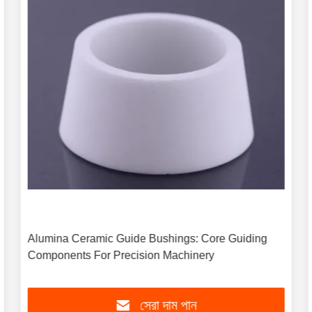
Alumina Ceramic Guide Bushings: Core Guiding
Components For Precision Machinery
সেরা দাম পান