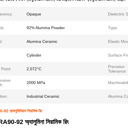
arency:
Opaque
Dielectric 
ls:
92% Alumina Powder
Type:
l:
Alumina Ceramic
Elastic Mo
Cylinder
Surface Fin
Precision
 Point:
2,072°C
Tolerance:
ssive
2000 MPa
Machinabili
h:
tion:
Industrial Ceramic
Alumina Co
2 অ্যালুমিনিয়াম সিরামিক রিং
A90-92 অ্যালুমিনা সিরামিক রিং