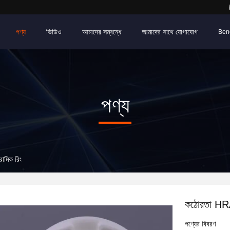
পণ্য
ভিডিও
আমাদের সম্বন্ধে
আমাদের সাথে যোগাযোগ
Ben
পণ্য
ামিক রিং
কঠোরতা HRA9
পণ্যের বিবরণ