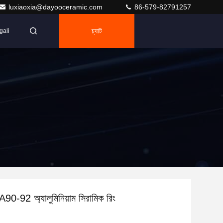
luxiaoxia@dayooceramic.com
86-579-82791257
চ্যাট
gali
0-92 অ্যালুমিনিয়াম সিরামিক রিং