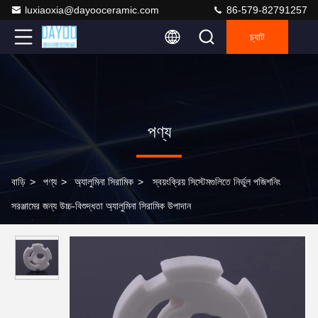
luxiaoxia@dayooceramic.com
86-579-82791257
চ্যাট
পণ্য
বাড়ি
>
পণ্য
>
অ্যালুমিনা সিরামিক
>
স্বয়ংক্রিয় সিস্টেমগুলিতে নির্ভুল পজিশনিং
সরঞ্জামের জন্য উচ্চ-বিশুদ্ধতা অ্যালুমিনা সিরামিক উপাদান