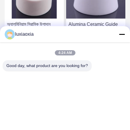
অ্যালুমিনিয়াম সিরামিক উপাদান
Alumina Ceramic Guide
Al203 উচ্চ বৈদ্যুতিক বিচ্ছিন্নতা
Bushings: Core Guiding
luxiaoxia
Components For
Precision Machinery
সেরা দাম পান
সেরা দাম পান
4:24 AM
Good day, what product are you looking for?
Dayoo Advanced Ceramic Co.,Ltd
luxiaoxia@dayooceramic.com
86-579-82791257
নং ৬, শুয়াংজিন স্ট্রিট, কিউবিন ইন্ডাস্ট্রিয়াল সিটি, কিউবিন স্ট্রিট, উচেং জেলা,