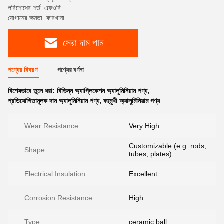
পরিশোধের শর্ত: এফওবি
যোগানের ক্ষমতা: কারখানা
সেরা দাম পান
পণ্যের বিবরণ
পণ্যের বর্ণনা
বিশেষভাবে তুলে ধরা:
বিভিন্ন অ্যাপ্লিকেশন অ্যালুমিনিয়াম পণ্য
,
প্রতিযোগিতামূলক দাম অ্যালুমিনিয়াম পণ্য
,
বহুমুখী অ্যালুমিনিয়াম পণ্য
Wear Resistance:
Very High
Customizable (e.g. rods,
Shape:
tubes, plates)
Electrical Insulation:
Excellent
Corrosion Resistance:
High
Type:
ceramic ball