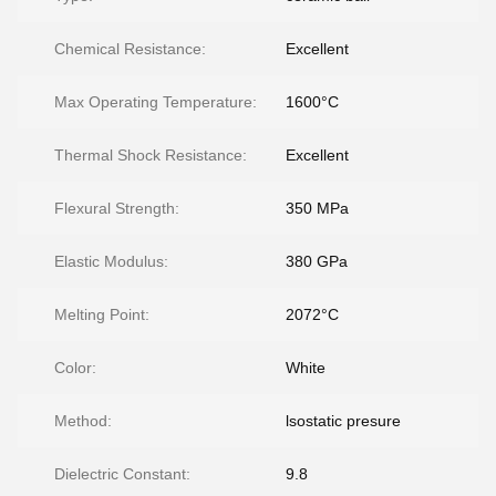
Chemical Resistance:
Excellent
Max Operating Temperature:
1600°C
Thermal Shock Resistance:
Excellent
Flexural Strength:
350 MPa
Elastic Modulus:
380 GPa
Melting Point:
2072°C
Color:
White
Method:
lsostatic presure
Dielectric Constant:
9.8