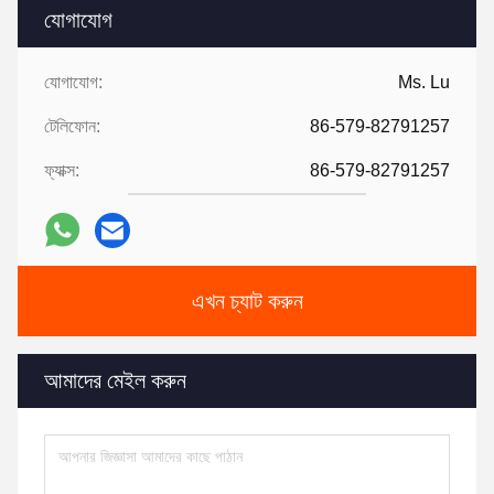
যোগাযোগ
যোগাযোগ:
Ms. Lu
টেলিফোন:
86-579-82791257
ফ্যাক্স:
86-579-82791257
এখন চ্যাট করুন
আমাদের মেইল ​​করুন