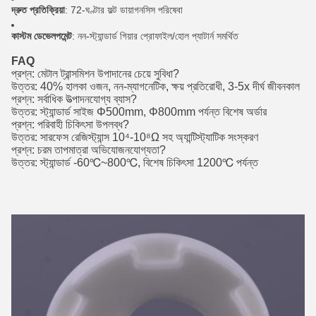
দ্রুত প্রতিক্রিয়া
: 72-ঘণ্টার ফল্ট ডায়াগনসিস পরিষেবা
কাস্টম ডেভেলপমেন্ট
: নন-স্ট্যান্ডার্ড গিয়ার প্রোফাইল/হোল প্যাটার্ন সমর্থিত
FAQ
প্রশ্ন: মেটাল ট্রান্সমিশন উপাদানের চেয়ে সুবিধা?
উত্তর: 40% হালকা ওজন, নন-ম্যাগনেটিক, ক্ষয় প্রতিরোধী, 3-5x দীর্ঘ জীবনকাল
প্রশ্ন: সর্বাধিক উত্পাদনযোগ্য ব্যাস?
উত্তর: স্ট্যান্ডার্ড সাইজ Φ500mm, Φ800mm পর্যন্ত বিশেষ অর্ডার
প্রশ্ন: পরিবাহী চিকিৎসা উপলব্ধ?
উত্তর: সারফেস রেজিস্ট্যান্স 10⁴-10⁸Ω সহ অ্যান্টিস্ট্যাটিক সংস্করণ
প্রশ্ন: চরম তাপমাত্রা অভিযোজনযোগ্যতা?
উত্তর: স্ট্যান্ডার্ড -60℃~800℃, বিশেষ চিকিৎসা 1200℃ পর্যন্ত